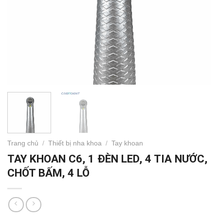
Trang chủ
/
Thiết bị nha khoa
/
Tay khoan
TAY KHOAN C6, 1 ĐÈN LED, 4 TIA NƯỚC,
CHỐT BẤM, 4 LỖ