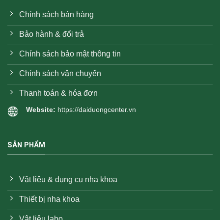
Chính sách bán hàng
Bảo hành & đổi trả
Chính sách bảo mật thông tin
Chính sách vận chuyển
Thanh toán & hóa đơn
Website:
https://daiduongcenter.vn
SẢN PHẨM
Vật liệu & dụng cụ nha khoa
Thiết bị nha khoa
Vật liệu labo