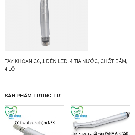
TAY KHOAN C6, 1 ĐÈN LED, 4 TIA NƯỚC, CHỐT BẤM,
4 LỖ
SẢN PHẨM TƯƠNG TỰ