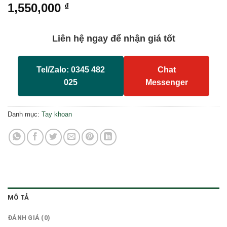
1,550,000
₫
Liên hệ ngay để nhận giá tốt
Tel/Zalo: 0345 482
Chat
025
Messenger
Danh mục:
Tay khoan
MÔ TẢ
ĐÁNH GIÁ (0)