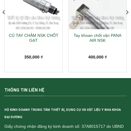
CỦ TAY CHẬM NSK CHỐT
Tay khoan chốt vặn PANA
GẠT
AIR NSK
350,000
₫
400,000
₫
THÔNG TIN LIÊN HỆ
HỘ KINH DOANH TRUNG TÂM THIẾT BỊ, DỤNG CỤ VÀ VẬT LIỆU Y NHA KHOA
ĐẠI DƯƠNG
Giấy chứng nhận đăng ký kinh doanh số: 37A8015717 do UBND