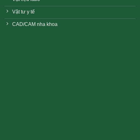
Vật tư y tế
CAD/CAM nha khoa