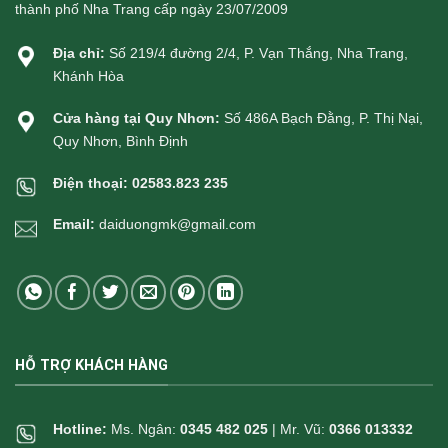
thành phố Nha Trang cấp ngày 23/07/2009
Địa chỉ:
Số 219/4 đường 2/4, P. Vạn Thắng, Nha Trang,
Khánh Hòa
Cửa hàng tại Quy Nhơn:
Số 486A Bạch Đằng, P. Thị Nại,
Quy Nhơn, Bình Định
Điện thoại:
02583.823 235
Email:
daiduongmk@gmail.com
HỖ TRỢ KHÁCH HÀNG
Hotline:
Ms. Ngân:
0345 482 025
| Mr. Vũ:
0366 013332