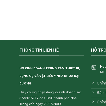
THÔNG TIN LIÊN HỆ
HỖ TR
Hot
HỘ KINH DOANH TRUNG TÂM THIẾT BỊ,
Mr.
DỤNG CỤ VÀ VẬT LIỆU Y NHA KHOA ĐẠI
Chín
DƯƠNG
Giấy chứng nhận đăng ký kinh doanh số:
Bảo h
37A8015717 do UBND thành phố Nha
Chính
Trang cấp ngày 23/07/2009