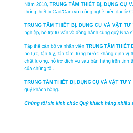
Năm 2018,
TRUNG TÂM THIẾT BỊ, DỤNG CỤ 
thống thiết bị Cad/Cam với công nghệ hiện đại từ Ch
TRUNG TÂM THIẾT BỊ, DỤNG CỤ VÀ VẬT TƯ
nghiệp, hỗ trợ tư vấn và đồng hành cùng quý Nha s
Tập thể cán bộ và nhân viên
TRUNG TÂM THIẾT 
nỗ lực, tận tuỵ, tận tâm, từng bước khẳng định vị
chất lượng, hỗ trợ dịch vụ sau bán hàng trên tinh
của chúng tôi.
TRUNG TÂM THIẾT BỊ, DỤNG CỤ VÀ VẬT TƯ 
quý khách hàng.
Chúng tôi xin kính chúc Quý khách hàng nhiều 