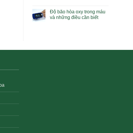
Độ bão hòa oxy trong máu
và những điều cần biết
hoa