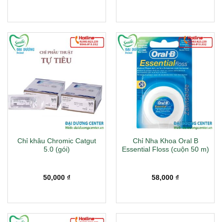
Chỉ khâu Chromic Catgut
Chỉ Nha Khoa Oral B
5.0 (gói)
Essential Floss (cuộn 50 m)
50,000
₫
58,000
₫