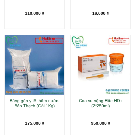
110,000
₫
16,000
₫
Bông gòn y tế thấm nước-
Cao su nặng Elite HD+
Bảo Thạch (Gói 1Kg)
(2*250ml)
175,000
₫
950,000
₫