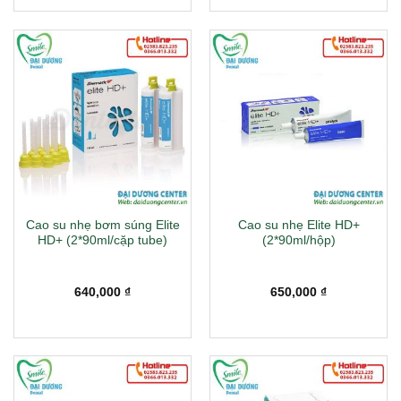
Cao su nhẹ bơm súng Elite
Cao su nhẹ Elite HD+
HD+ (2*90ml/cặp tube)
(2*90ml/hộp)
640,000
₫
650,000
₫