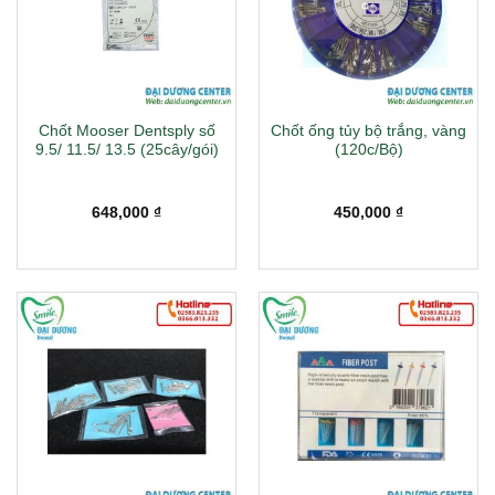
Chốt Mooser Dentsply số
Chốt ống tủy bộ trắng, vàng
9.5/ 11.5/ 13.5 (25cây/gói)
(120c/Bộ)
648,000
₫
450,000
₫