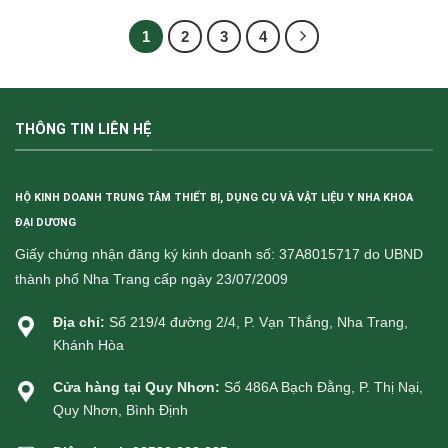
1
2
3
4
THÔNG TIN LIÊN HỆ
HỘ KINH DOANH TRUNG TÂM THIẾT BỊ, DỤNG CỤ VÀ VẬT LIỆU Y NHA KHOA
ĐẠI DƯƠNG
Giấy chứng nhận đăng ký kinh doanh số: 37A8015717 do UBND
thành phố Nha Trang cấp ngày 23/07/2009
Địa chỉ:
Số 219/4 đường 2/4, P. Vạn Thắng, Nha Trang,
Khánh Hòa
Cửa hàng tại Quy Nhơn:
Số 486A Bạch Đằng, P. Thị Nại,
Quy Nhơn, Bình Định