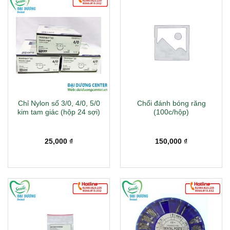
Chỉ Nylon số 3/0, 4/0, 5/0
Chổi đánh bóng răng
kim tam giác (hộp 24 sợi)
(100c/hộp)
25,000
₫
150,000
₫