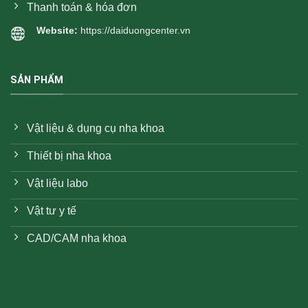
Thanh toán & hóa đơn
Website:
https://daiduongcenter.vn
SẢN PHẨM
Vật liệu & dụng cụ nha khoa
Thiết bị nha khoa
Vật liệu labo
Vật tư y tế
CAD/CAM nha khoa