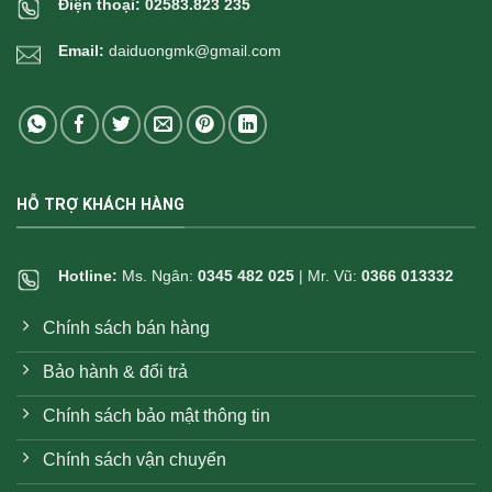
Điện thoại:
02583.823 235
Email:
daiduongmk@gmail.com
HỖ TRỢ KHÁCH HÀNG
Hotline:
Ms. Ngân:
0345 482 025
| Mr. Vũ:
0366 013332
Chính sách bán hàng
Bảo hành & đổi trả
Chính sách bảo mật thông tin
Chính sách vận chuyển