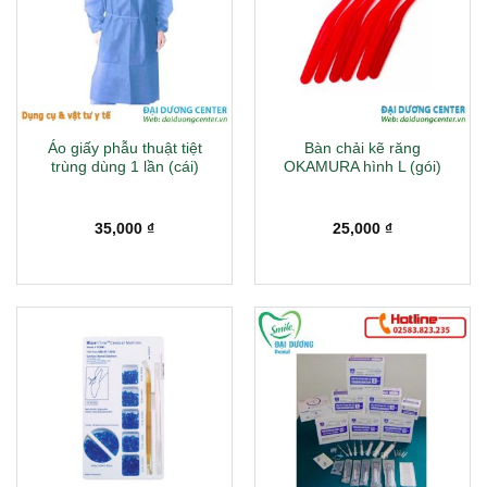
Áo giấy phẫu thuật tiệt
Bàn chải kẽ răng
trùng dùng 1 lần (cái)
OKAMURA hình L (gói)
35,000
₫
25,000
₫