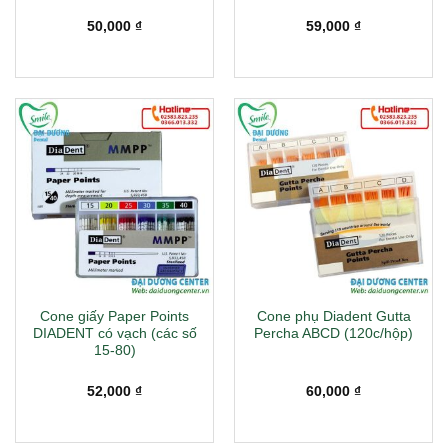
50,000
₫
59,000
₫
Cone giấy Paper Points
Cone phụ Diadent Gutta
DIADENT có vạch (các số
Percha ABCD (120c/hộp)
15-80)
52,000
₫
60,000
₫