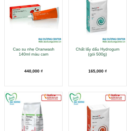
Cao su nhẹ Oranwash
Chất lấy dấu Hydrogum
140ml màu cam
(gói 500g)
440,000
₫
165,000
₫