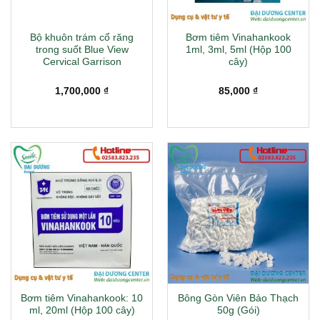
Bộ khuôn trám cổ răng
Bơm tiêm Vinahankook
trong suốt Blue View
1ml, 3ml, 5ml (Hộp 100
Cervical Garrison
cây)
1,700,000
₫
85,000
₫
Bơm tiêm Vinahankook: 10
Bông Gòn Viên Bảo Thạch
ml, 20ml (Hộp 100 cây)
50g (Gói)