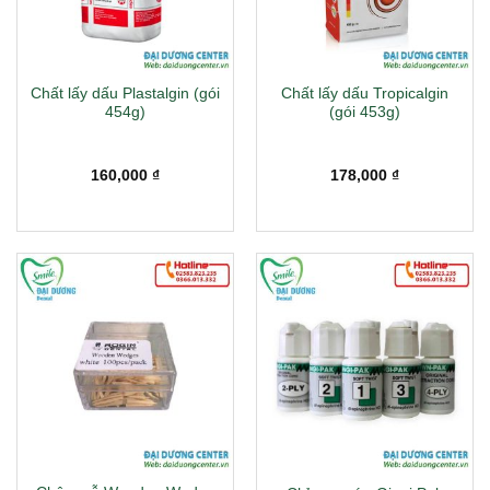
Chất lấy dấu Plastalgin (gói
Chất lấy dấu Tropicalgin
454g)
(gói 453g)
160,000
₫
178,000
₫