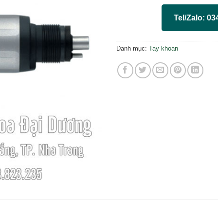
Tel/Zalo: 03
Danh mục:
Tay khoan