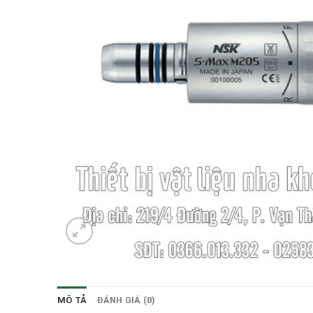
MÔ TẢ
ĐÁNH GIÁ (0)