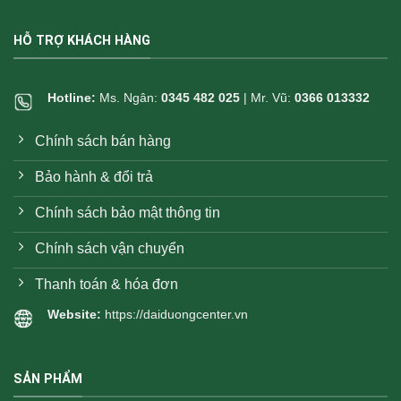
HỖ TRỢ KHÁCH HÀNG
Hotline:
Ms. Ngân:
0345 482 025
| Mr. Vũ:
0366 013332
Chính sách bán hàng
Bảo hành & đổi trả
Chính sách bảo mật thông tin
Chính sách vận chuyển
Thanh toán & hóa đơn
Website:
https://daiduongcenter.vn
SẢN PHẨM