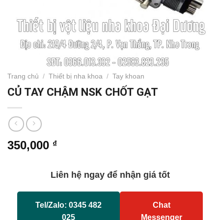
Trang chủ
/
Thiết bị nha khoa
/
Tay khoan
CỦ TAY CHẬM NSK CHỐT GẠT
350,000
₫
Liên hệ ngay để nhận giá tốt
Tel/Zalo: 0345 482
Chat
025
Messenger