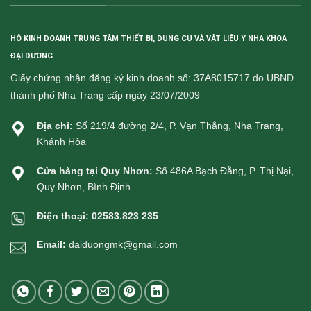
HỘ KINH DOANH TRUNG TÂM THIẾT BỊ, DỤNG CỤ VÀ VẬT LIỆU Y NHA KHOA
ĐẠI DƯƠNG
Giấy chứng nhận đăng ký kinh doanh số: 37A8015717 do UBND
thành phố Nha Trang cấp ngày 23/07/2009
Địa chỉ:
Số 219/4 đường 2/4, P. Vạn Thắng, Nha Trang,
Khánh Hòa
Cửa hàng tại Quy Nhơn:
Số 486A Bạch Đằng, P. Thị Nại,
Quy Nhơn, Bình Định
Điện thoại:
02583.823 235
Email:
daiduongmk@gmail.com