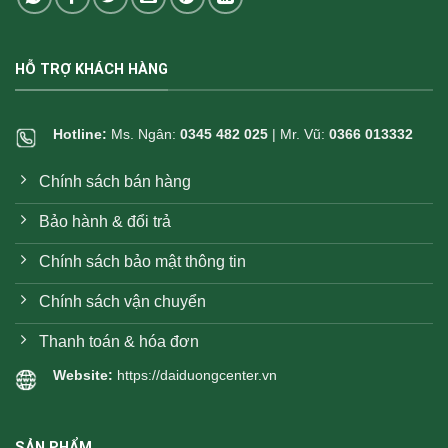
HỖ TRỢ KHÁCH HÀNG
Hotline:
Ms. Ngân:
0345 482 025
| Mr. Vũ:
0366 013332
Chính sách bán hàng
Bảo hành & đổi trả
Chính sách bảo mật thông tin
Chính sách vận chuyển
Thanh toán & hóa đơn
Website:
https://daiduongcenter.vn
SẢN PHẨM