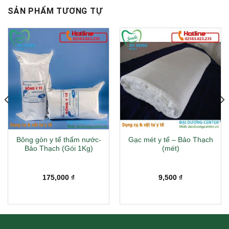
SẢN PHẨM TƯƠNG TỰ
Bông gòn y tế thấm nước-
Gạc mét y tế – Bảo Thạch
Bảo Thạch (Gói 1Kg)
(mét)
175,000
₫
9,500
₫