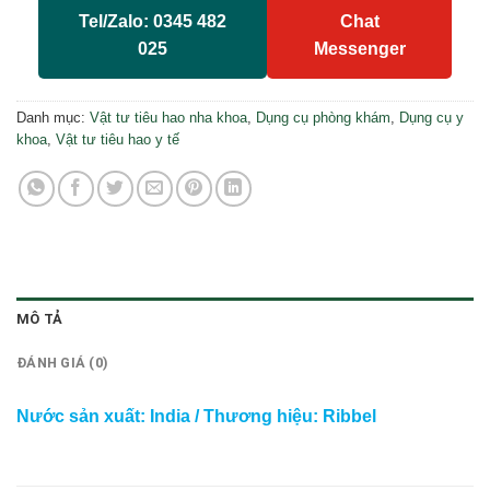
Tel/Zalo: 0345 482
Chat
025
Messenger
Danh mục:
Vật tư tiêu hao nha khoa
,
Dụng cụ phòng khám
,
Dụng cụ y
khoa
,
Vật tư tiêu hao y tế
MÔ TẢ
ĐÁNH GIÁ (0)
Nước sản xuất: India /
Thương hiệu:
Ribbel