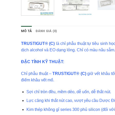
MÔ TẢ
ĐÁNH GIÁ (0)
TRUSTIGUT® (C)
là chỉ phẫu thuật tự tiêu sinh 
dịch alcohol và EO dạng lỏng. Chỉ có màu nâu sẫm.
ĐẶC TÍNH KỸ THUẬT:
Chỉ phẫu thuật –
TRUSTIGUT® (C)
giữ vết khâu t
điểm khâu vết mổ.
Sợi chỉ tròn đều, mềm dẻo, dễ uốn, dễ thắt nút.
Lực căng khi thắt nút cao, vượt yêu cầu Dược Đ
Kim thép không gỉ series 300 phủ silicon (đối với 