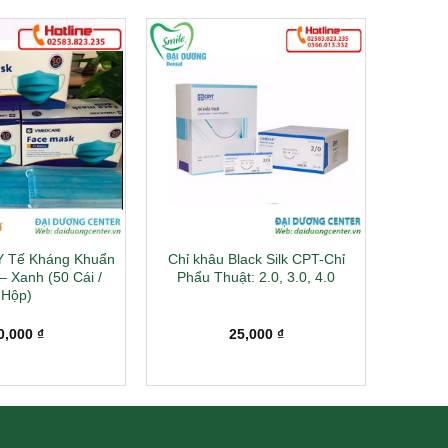
Y Tế Kháng Khuẩn
Chỉ khâu Black Silk CPT-Chỉ
– Xanh (50 Cái /
Phẩu Thuật: 2.0, 3.0, 4.0
Hộp)
0,000
₫
25,000
₫