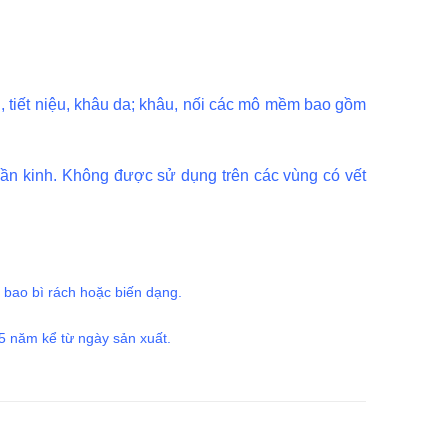
h, tiết niệu, khâu da; khâu, nối các mô mềm bao gồm
ần kinh. Không được sử dụng trên các vùng có vết
 bao bì rách hoặc biến dạng.
 5 năm kể từ ngày sản xuất.