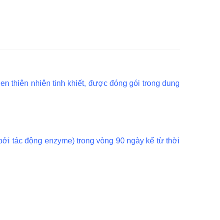
en thiên nhiên tinh khiết, được đóng gói trong dung
(bởi tác động enzyme) trong vòng 90 ngày kể từ thời