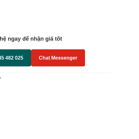
 hệ ngay để nhận giá tốt
45 482 025
Chat Messenger
a