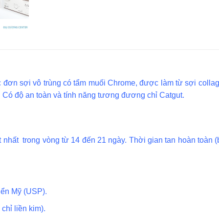
học đơn sợi vô trùng có tẩm muối Chrome, được làm từ sợi collag
 Có độ an toàn và tính năng tương đương chỉ Catgut.
ốt nhất trong vòng từ 14 đến 21 ngày. Thời gian tan hoàn toàn 
iển Mỹ (USP).
chỉ liền kim).