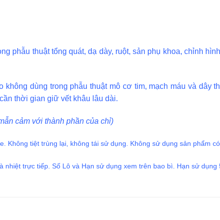
ng phẫu thuật tổng quát, dạ dày, ruột, sản phụ khoa, chỉnh hìn
 không dùng trong phẫu thuật mô cơ tim, mạch máu và dây th
ần thời gian giữ vết khâu lâu dài.
 mẫn cảm với thành phần của chỉ)
e. Không tiệt trùng lại, không tái sử dụng. Không sử dụng sản phẩm có
à nhiệt trực tiếp. Số Lô và Hạn sử dụng xem trên bao bì. Hạn sử dụng