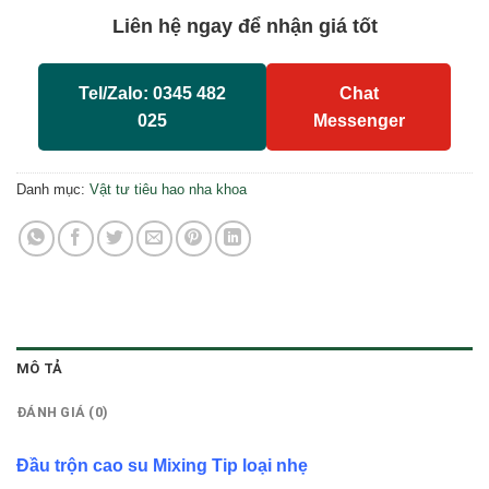
Liên hệ ngay để nhận giá tốt
Tel/Zalo: 0345 482
Chat
025
Messenger
Danh mục:
Vật tư tiêu hao nha khoa
MÔ TẢ
ĐÁNH GIÁ (0)
Đầu trộn cao su Mixing Tip loại nhẹ