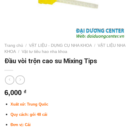
Trang chủ
/
VẬT LIỆU - DỤNG CỤ NHA KHOA
/
VẬT LIỆU NHA
KHOA
/
Vật tư tiêu hao nha khoa
Đầu vòi trộn cao su Mixing Tips
6,000
₫
Xuất xứ: Trung Quốc
Quy cách: gói 48 cái
Đơn vị: Cái