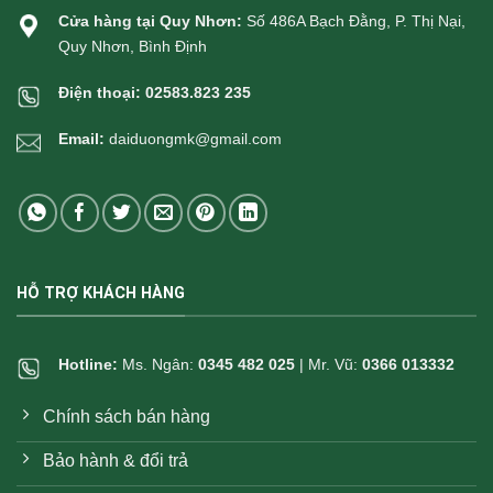
Cửa hàng tại Quy Nhơn:
Số 486A Bạch Đằng, P. Thị Nại,
Quy Nhơn, Bình Định
Điện thoại:
02583.823 235
Email:
daiduongmk@gmail.com
HỖ TRỢ KHÁCH HÀNG
Hotline:
Ms. Ngân:
0345 482 025
| Mr. Vũ:
0366 013332
Chính sách bán hàng
Bảo hành & đổi trả