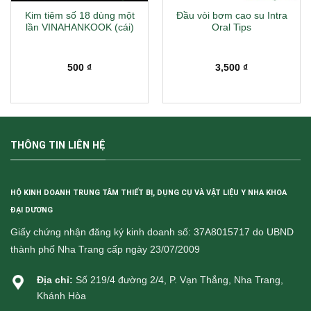
Kim tiêm số 18 dùng một
Đầu vòi bơm cao su Intra
lần VINAHANKOOK (cái)
Oral Tips
500
₫
3,500
₫
THÔNG TIN LIÊN HỆ
HỘ KINH DOANH TRUNG TÂM THIẾT BỊ, DỤNG CỤ VÀ VẬT LIỆU Y NHA KHOA
ĐẠI DƯƠNG
Giấy chứng nhận đăng ký kinh doanh số: 37A8015717 do UBND
thành phố Nha Trang cấp ngày 23/07/2009
Địa chỉ:
Số 219/4 đường 2/4, P. Vạn Thắng, Nha Trang,
Khánh Hòa