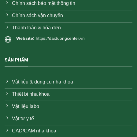
Chính sách bảo mật thông tin
Chính sách vận chuyển
Thanh toán & hóa đơn
Website:
https://daiduongcenter.vn
SẢN PHẨM
Vật liệu & dụng cụ nha khoa
Thiết bị nha khoa
Vật liệu labo
Vật tư y tế
CAD/CAM nha khoa