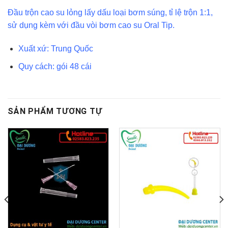
Đầu trộn cao su lỏng lấy dấu loại bơm súng, tỉ lệ trộn 1:1,
sử dụng kèm với đầu vòi bơm cao su Oral Tip.
Xuất xứ: Trung Quốc
Quy cách: gói 48 cái
SẢN PHẨM TƯƠNG TỰ