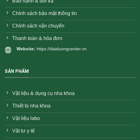
Bảo hành & đổi trả
Chính sách bảo mật thông tin
Chính sách vận chuyển
Thanh toán & hóa đơn
Website:
https://daiduongcenter.vn
SẢN PHẨM
Vật liệu & dụng cụ nha khoa
Thiết bị nha khoa
Vật liệu labo
Vật tư y tế