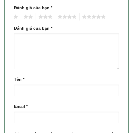
Đánh giá của bạn
*
1
2
3
4
5
Đánh giá của bạn
*
Tên
*
Email
*