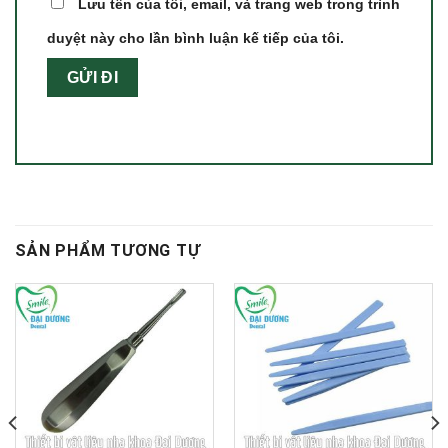
Lưu tên của tôi, email, và trang web trong trình
duyệt này cho lần bình luận kế tiếp của tôi.
SẢN PHẨM TƯƠNG TỰ