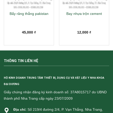
Bẩy răng thẳng pakistan
Bay nhựa trộn cement
45,000
₫
12,000
₫
THÔNG TIN LIÊN HỆ
HỘ KINH DOANH TRUNG TÂM THIẾT BỊ, DỤNG CỤ VÀ VẬT LIỆU Y NHA KHOA
ĐẠI DƯƠNG
Giấy chứng nhận đăng ký kinh doanh số: 37A8015717 do UBND
thành phố Nha Trang cấp ngày 23/07/2009
Địa chỉ:
Số 219/4 đường 2/4, P. Vạn Thắng, Nha Trang,