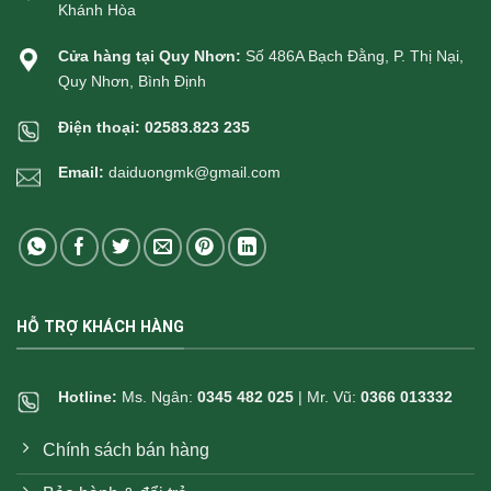
Khánh Hòa
Cửa hàng tại Quy Nhơn:
Số 486A Bạch Đằng, P. Thị Nại,
Quy Nhơn, Bình Định
Điện thoại:
02583.823 235
Email:
daiduongmk@gmail.com
HỖ TRỢ KHÁCH HÀNG
Hotline:
Ms. Ngân:
0345 482 025
| Mr. Vũ:
0366 013332
Chính sách bán hàng