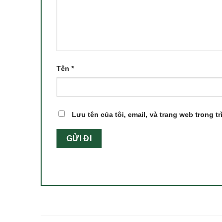
Tên
*
Lưu tên của tôi, email, và trang web trong tr