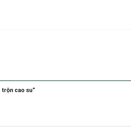
n trộn cao su”