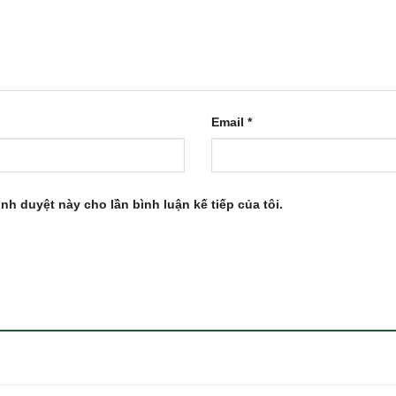
Email
*
ình duyệt này cho lần bình luận kế tiếp của tôi.