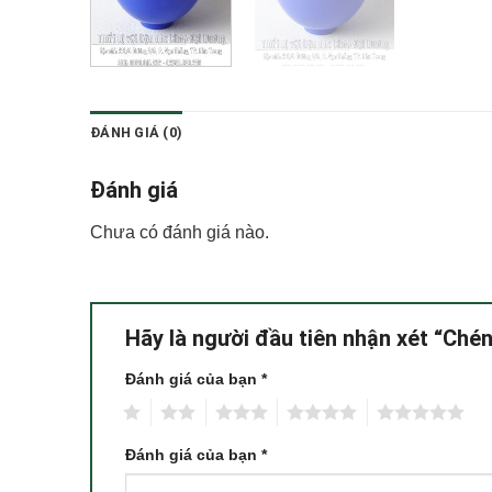
ĐÁNH GIÁ (0)
Đánh giá
Chưa có đánh giá nào.
Hãy là người đầu tiên nhận xét “Ché
Đánh giá của bạn
*
1
2
3
4
5
Đánh giá của bạn
*