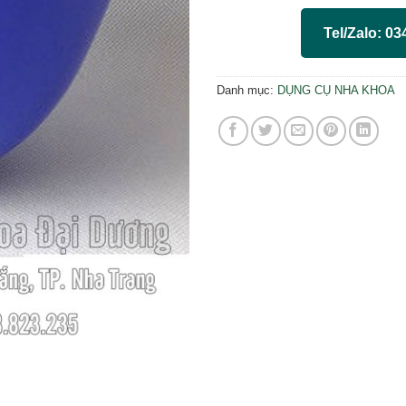
Tel/Zalo: 03
Danh mục:
DỤNG CỤ NHA KHOA