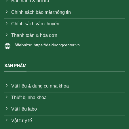
Bảo hành & đổi trả
Chính sách bảo mật thông tin
Chính sách vận chuyển
Thanh toán & hóa đơn
Website:
https://daiduongcenter.vn
SẢN PHẨM
Vật liệu & dụng cụ nha khoa
Thiết bị nha khoa
Vật liệu labo
Vật tư y tế