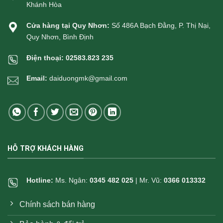
Khánh Hòa
Cửa hàng tại Quy Nhơn:
Số 486A Bạch Đằng, P. Thị Nại,
Quy Nhơn, Bình Định
Điện thoại:
02583.823 235
Email:
daiduongmk@gmail.com
HỖ TRỢ KHÁCH HÀNG
Hotline:
Ms. Ngân:
0345 482 025
| Mr. Vũ:
0366 013332
Chính sách bán hàng