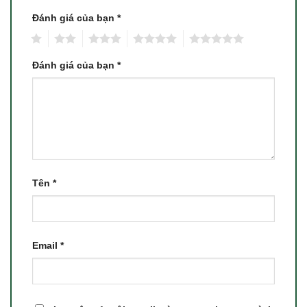
Đánh giá của bạn
*
1
2
3
4
5
Đánh giá của bạn
*
Tên
*
Email
*