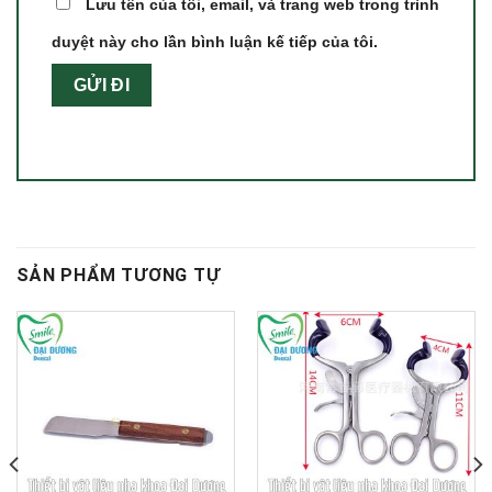
Lưu tên của tôi, email, và trang web trong trình
duyệt này cho lần bình luận kế tiếp của tôi.
SẢN PHẨM TƯƠNG TỰ