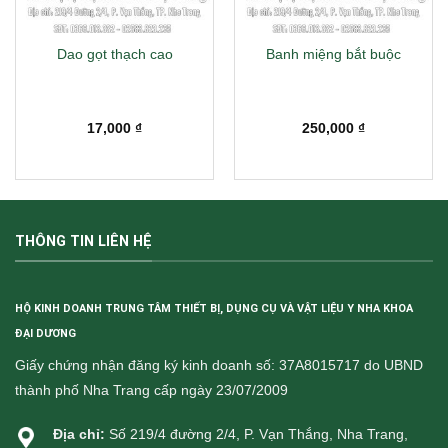
Dao gọt thạch cao
Banh miệng bắt buộc
17,000
₫
250,000
₫
THÔNG TIN LIÊN HỆ
HỘ KINH DOANH TRUNG TÂM THIẾT BỊ, DỤNG CỤ VÀ VẬT LIỆU Y NHA KHOA
ĐẠI DƯƠNG
Giấy chứng nhận đăng ký kinh doanh số: 37A8015717 do UBND
thành phố Nha Trang cấp ngày 23/07/2009
Địa chỉ:
Số 219/4 đường 2/4, P. Vạn Thắng, Nha Trang,