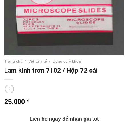
Trang chủ
/
Vật tư y tế
/
Dụng cụ y khoa
Lam kính trơn 7102 / Hộp 72 cái
25,000
₫
Liên hệ ngay để nhận giá tốt