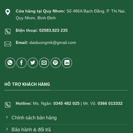
Cửa hàng tại Quy Nhơn:
Số 486A Bạch Đằng, P. Thị Nại,
Quy Nhơn, Bình Định
Điện thoại:
02583.823 235
Email:
daiduongmk@gmail.com
HỖ TRỢ KHÁCH HÀNG
Hotline:
Ms. Ngân:
0345 482 025
| Mr. Vũ:
0366 013332
Chính sách bán hàng
Bảo hành & đổi trả