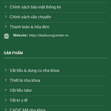
Chính sách bảo mật thông tin
Chính sách vận chuyển
Thanh toán & hóa đơn
Website:
https://daiduongcenter.vn
SẢN PHẨM
Vật liệu & dụng cụ nha khoa
Thiết bị nha khoa
Vật liệu labo
Vật tư y tế
CAD/CAM nha khoa