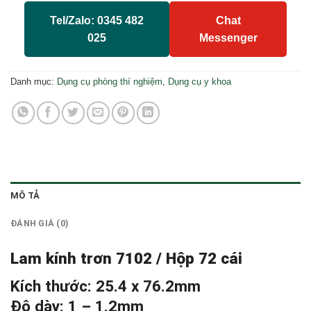
Tel/Zalo: 0345 482
Chat
025
Messenger
Danh mục:
Dụng cụ phòng thí nghiệm
,
Dụng cụ y khoa
MÔ TẢ
ĐÁNH GIÁ (0)
Lam kính trơn 7102 / Hộp 72 cái
Kích thước: 25.4 x 76.2mm
Độ dày: 1 – 1.2mm