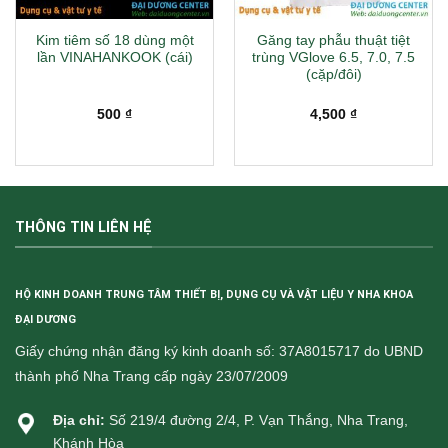
Kim tiêm số 18 dùng một
Găng tay phẫu thuật tiệt
lần VINAHANKOOK (cái)
trùng VGlove 6.5, 7.0, 7.5
(cặp/đôi)
500
₫
4,500
₫
THÔNG TIN LIÊN HỆ
HỘ KINH DOANH TRUNG TÂM THIẾT BỊ, DỤNG CỤ VÀ VẬT LIỆU Y NHA KHOA
ĐẠI DƯƠNG
Giấy chứng nhận đăng ký kinh doanh số: 37A8015717 do UBND
thành phố Nha Trang cấp ngày 23/07/2009
Địa chỉ:
Số 219/4 đường 2/4, P. Vạn Thắng, Nha Trang,
Khánh Hòa