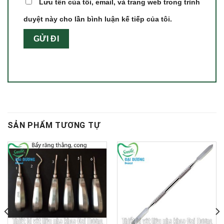
Lưu tên của tôi, email, và trang web trong trình
duyệt này cho lần bình luận kế tiếp của tôi.
SẢN PHẨM TƯƠNG TỰ