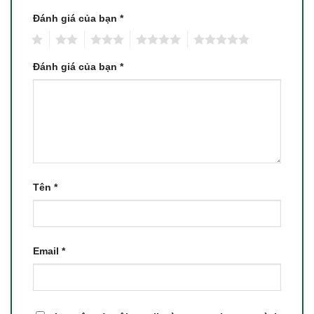
Đánh giá của bạn
*
1
2
3
4
5
Đánh giá của bạn
*
Tên
*
Email
*