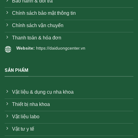
Bảo hành & đổi trả
Chính sách bảo mật thông tin
Chính sách vận chuyển
Thanh toán & hóa đơn
Website:
https://daiduongcenter.vn
SẢN PHẨM
Vật liệu & dụng cụ nha khoa
Thiết bị nha khoa
Vật liệu labo
Vật tư y tế