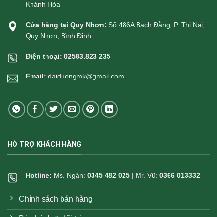
Khánh Hòa
Cửa hàng tại Quy Nhơn:
Số 486A Bạch Đằng, P. Thị Nại,
Quy Nhơn, Bình Định
Điện thoại:
02583.823 235
Email:
daiduongmk@gmail.com
HỖ TRỢ KHÁCH HÀNG
Hotline:
Ms. Ngân:
0345 482 025
| Mr. Vũ:
0366 013332
Chính sách bán hàng