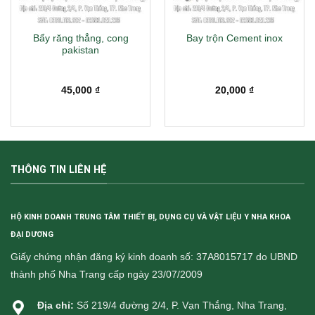
Bẩy răng thẳng, cong
Bay trộn Cement inox
pakistan
45,000
₫
20,000
₫
THÔNG TIN LIÊN HỆ
HỘ KINH DOANH TRUNG TÂM THIẾT BỊ, DỤNG CỤ VÀ VẬT LIỆU Y NHA KHOA
ĐẠI DƯƠNG
Giấy chứng nhận đăng ký kinh doanh số: 37A8015717 do UBND
thành phố Nha Trang cấp ngày 23/07/2009
Địa chỉ:
Số 219/4 đường 2/4, P. Vạn Thắng, Nha Trang,