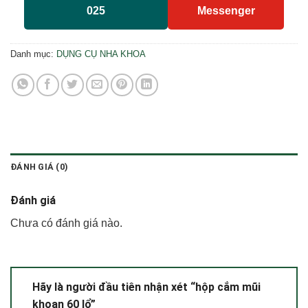
025
Messenger
Danh mục:
DỤNG CỤ NHA KHOA
ĐÁNH GIÁ (0)
Đánh giá
Chưa có đánh giá nào.
Hãy là người đầu tiên nhận xét “hộp cắm mũi
khoan 60 lổ”