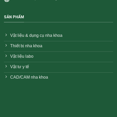
SẢN PHẨM
Vật liệu & dụng cụ nha khoa
Thiết bị nha khoa
Vật liệu labo
Vật tư y tế
CAD/CAM nha khoa