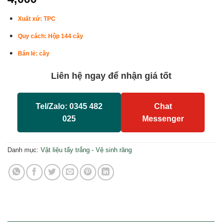
Xuất xứ: TPC
Quy cách: Hộp 144 cây
Bán lẻ: cây
Liên hệ ngay để nhận giá tốt
Tel/Zalo: 0345 482
Chat
025
Messenger
Danh mục:
Vật liệu tẩy trắng - Vệ sinh răng