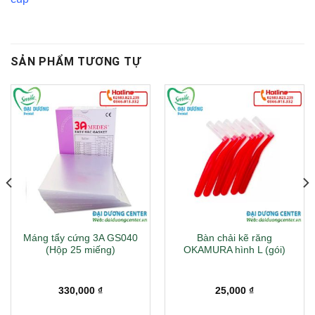
SẢN PHẨM TƯƠNG TỰ
Máng tẩy cứng 3A GS040
Bàn chải kẽ răng
(Hộp 25 miếng)
OKAMURA hình L (gói)
330,000
₫
25,000
₫