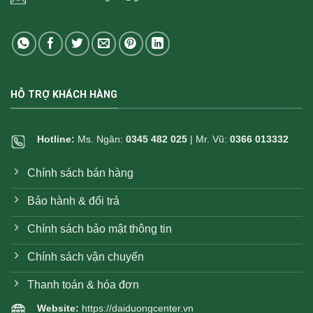
HỖ TRỢ KHÁCH HÀNG
Hotline:
Ms. Ngân:
0345 482 025
| Mr. Vũ:
0366 013332
Chính sách bán hàng
Bảo hành & đổi trả
Chính sách bảo mật thông tin
Chính sách vận chuyển
Thanh toán & hóa đơn
Website:
https://daiduongcenter.vn