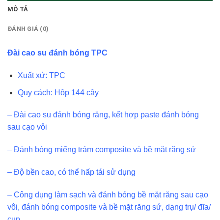
MÔ TẢ
ĐÁNH GIÁ (0)
Đài cao su đánh bóng TPC
Xuất xứ: TPC
Quy cách: Hộp 144 cây
– Đài cao su đánh bóng răng, kết hợp paste đánh bóng
sau cạo vôi
– Đánh bóng miếng trám composite và bề mặt răng sứ
– Độ bền cao, có thể hấp tái sử dụng
– Công dụng làm sạch và đánh bóng bề mặt răng sau cạo
vôi, đánh bóng composite và bề mặt răng sứ, dạng trụ/ đĩa/
cup