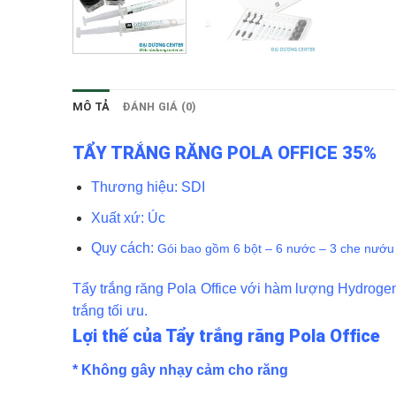
MÔ TẢ
ĐÁNH GIÁ (0)
TẨY TRẮNG RĂNG POLA OFFICE 35%
Thương hiệu: SDI
Xuất xứ: Úc
Quy cách:
Gói bao gồm 6 bột – 6 nước – 3 che nướu
Tẩy trắng răng Pola Office với hàm lượng Hydrogen 
trắng tối ưu.
Lợi thế của Tẩy trắng răng Pola Office
* Không gây nhạy cảm cho răng