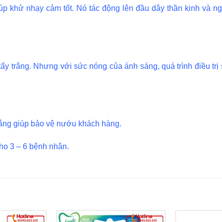
giúp khử nhạy cảm tốt. Nó tác động lên đầu dây thần kinh và 
y trắng. Nhưng với sức nóng của ánh sáng, quá trình điều trị
trắng giúp bảo vệ nướu khách hàng.
ho 3 – 6 bệnh nhân.