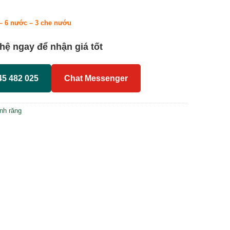
– 6 nước – 3 che nướu
 hệ ngay để nhận giá tốt
45 482 025
Chat Messenger
inh răng