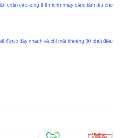
ngăn chặn các xung thần kinh nhạy cảm, làm dịu cho
 sẽ được đẩy nhanh và chỉ mất khoảng 30 phút điều