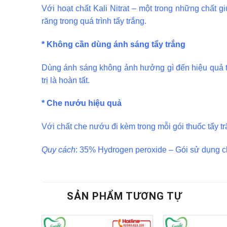
Với hoạt chất Kali Nitrat – một trong những chất 
răng trong quá trình tẩy trắng.
* Không cần dùng ánh sáng tẩy trắng
Dùng ánh sáng không ảnh hưởng gì đến hiệu quả tẩ
trị là hoàn tất.
* Che nướu hiệu quả
Với chất che nướu đi kèm trong mỗi gói thuốc tẩy 
Quy cách
: 35% Hydrogen peroxide – Gói sử dụng c
SẢN PHẨM TƯƠNG TỰ