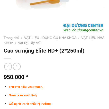
Trang chủ
/
VẬT LIỆU - DỤNG CỤ NHA KHOA
/
VẬT LIỆU NHA
KHOA
/
Vật liệu lấy dấu
Cao su nặng Elite HD+ (2*250ml)
950,000
₫
Thương hiệu: Zhermack.
Nước sản xuất: Italy
Giá cạnh tranh nhất thị trường.