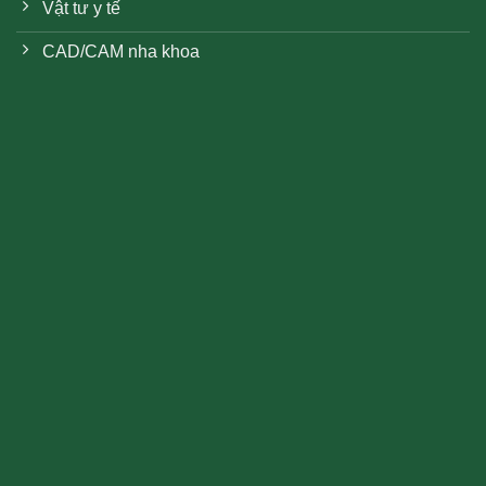
Vật tư y tế
CAD/CAM nha khoa