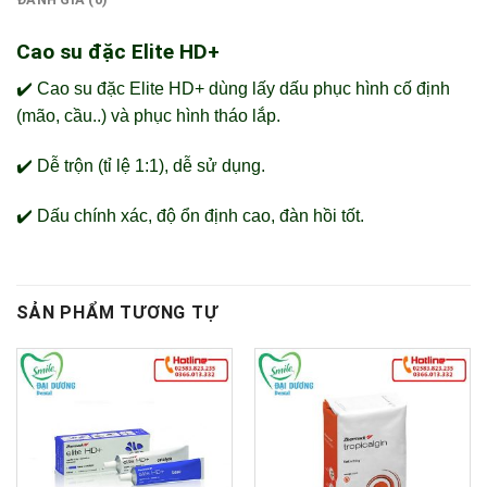
Cao su đặc Elite HD+
✔️ Cao su đặc Elite HD+ dùng lấy dấu phục hình cố định
(mão, cầu..) và phục hình tháo lắp.
✔️ Dễ trộn (tỉ lệ 1:1), dễ sử dụng.
✔️ Dấu chính xác, độ ổn định cao, đàn hồi tốt.
SẢN PHẨM TƯƠNG TỰ