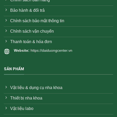
Bảo hành & đổi trả
Chính sách bảo mật thông tin
Chính sách vận chuyển
Thanh toán & hóa đơn
Website:
https://daiduongcenter.vn
SẢN PHẨM
Vật liệu & dụng cụ nha khoa
Thiết bị nha khoa
Vật liệu labo