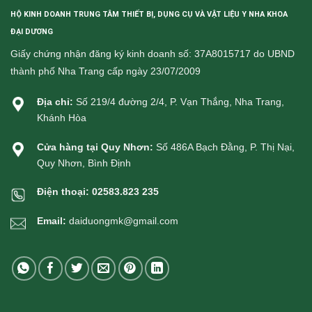
HỘ KINH DOANH TRUNG TÂM THIẾT BỊ, DỤNG CỤ VÀ VẬT LIỆU Y NHA KHOA
ĐẠI DƯƠNG
Giấy chứng nhận đăng ký kinh doanh số: 37A8015717 do UBND
thành phố Nha Trang cấp ngày 23/07/2009
Địa chỉ:
Số 219/4 đường 2/4, P. Vạn Thắng, Nha Trang,
Khánh Hòa
Cửa hàng tại Quy Nhơn:
Số 486A Bạch Đằng, P. Thị Nại,
Quy Nhơn, Bình Định
Điện thoại:
02583.823 235
Email:
daiduongmk@gmail.com