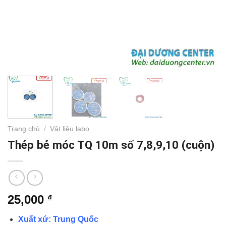
Trang chủ
/
Vật liệu labo
Thép bẻ móc TQ 10m số 7,8,9,10 (cuộn)
25,000
₫
Xuất xứ: Trung Quốc