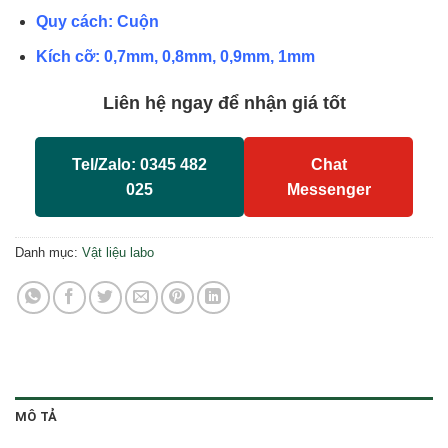
Quy cách: Cuộn
Kích cỡ: 0,7mm, 0,8mm, 0,9mm, 1mm
Liên hệ ngay để nhận giá tốt
Tel/Zalo: 0345 482
Chat
025
Messenger
Danh mục:
Vật liệu labo
MÔ TẢ