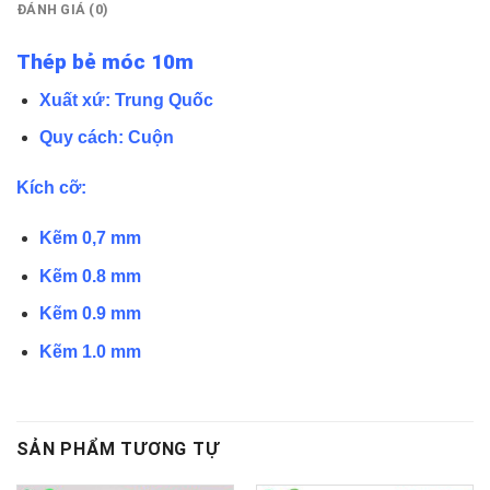
ĐÁNH GIÁ (0)
Thép bẻ móc 10m
Xuất xứ: Trung Quốc
Quy cách: Cuộn
Kích cỡ:
Kẽm 0,7 mm
Kẽm 0.8 mm
Kẽm 0.9 mm
Kẽm 1.0 mm
SẢN PHẨM TƯƠNG TỰ