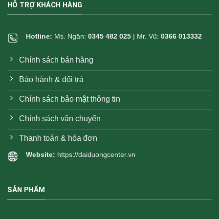
HỖ TRỢ KHÁCH HÀNG
Hotline:
Ms. Ngân:
0345 482 025
| Mr. Vũ:
0366 013332
Chính sách bán hàng
Bảo hành & đổi trả
Chính sách bảo mật thông tin
Chính sách vận chuyển
Thanh toán & hóa đơn
Website:
https://daiduongcenter.vn
SẢN PHẨM