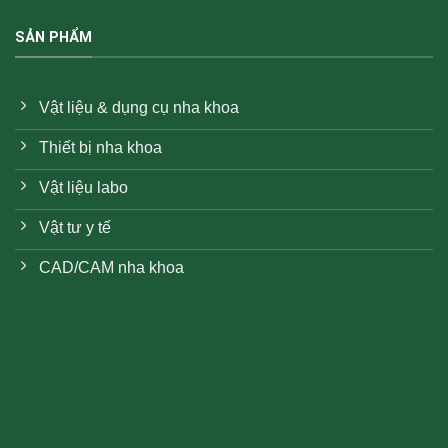
SẢN PHẨM
Vật liệu & dụng cụ nha khoa
Thiết bị nha khoa
Vật liệu labo
Vật tư y tế
CAD/CAM nha khoa