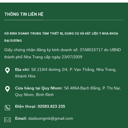
THÔNG TIN LIÊN HỆ
HỘ KINH DOANH TRUNG TÂM THIẾT BỊ, DỤNG CỤ VÀ VẬT LIỆU Y NHA KHOA
ĐẠI DƯƠNG
Giấy chứng nhận đăng ký kinh doanh số: 37A8015717 do UBND
thành phố Nha Trang cấp ngày 23/07/2009
Địa chỉ:
Số 219/4 đường 2/4, P. Vạn Thắng, Nha Trang,
Khánh Hòa
Cửa hàng tại Quy Nhơn:
Số 486A Bạch Đằng, P. Thị Nại,
Quy Nhơn, Bình Định
Điện thoại:
02583.823 235
Email:
daiduongmk@gmail.com