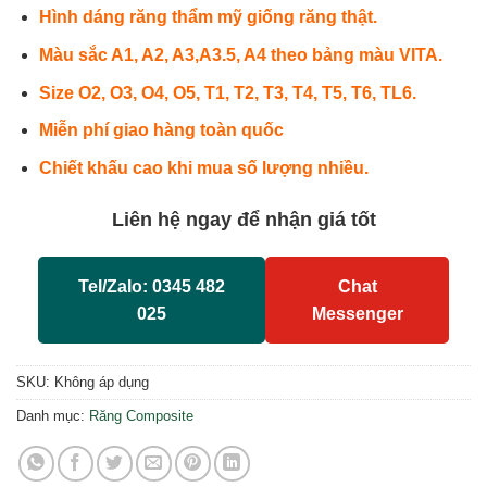
Hình dáng răng thẩm mỹ giống răng thật.
Màu sắc A1, A2, A3,A3.5, A4 theo bảng màu VITA.
Size O2, O3, O4, O5, T1, T2, T3, T4, T5, T6, TL6.
Miễn phí giao hàng toàn quốc
Chiết khấu cao khi mua số lượng nhiều.
Liên hệ ngay để nhận giá tốt
Tel/Zalo: 0345 482
Chat
025
Messenger
SKU:
Không áp dụng
Danh mục:
Răng Composite