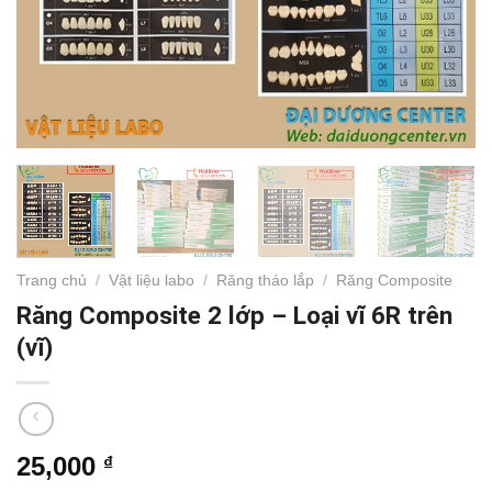
Trang chủ
/
Vật liệu labo
/
Răng tháo lắp
/
Răng Composite
Răng Composite 2 lớp – Loại vĩ 6R trên
(vĩ)
25,000
₫