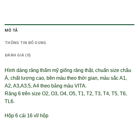
MÔ TẢ
THÔNG TIN BỔ SUNG
ĐÁNH GIÁ (0)
Hình dáng răng thẩm mỹ giống răng thật, chuẩn size châu
Á, chất lượng cao, bền màu theo thời gian, màu sắc A1,
A2, A3,A3.5, A4 theo bảng màu VITA.
Răng 6 trên size O2, O3, O4, O5, T1, T2, T3, T4, T5, T6,
TL6.
Hộp 6 cái 16 vĩ/ hộp