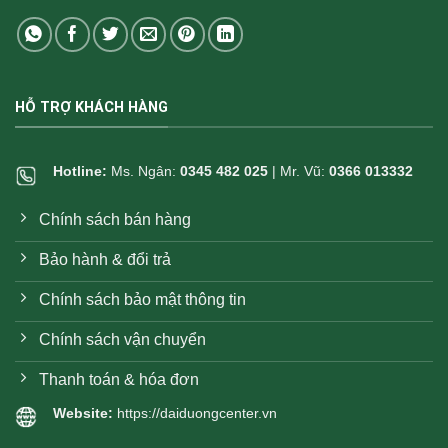
HỖ TRỢ KHÁCH HÀNG
Hotline:
Ms. Ngân:
0345 482 025
| Mr. Vũ:
0366 013332
Chính sách bán hàng
Bảo hành & đổi trả
Chính sách bảo mật thông tin
Chính sách vận chuyển
Thanh toán & hóa đơn
Website:
https://daiduongcenter.vn