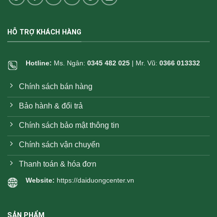
HỖ TRỢ KHÁCH HÀNG
Hotline:
Ms. Ngân:
0345 482 025
| Mr. Vũ:
0366 013332
Chính sách bán hàng
Bảo hành & đổi trả
Chính sách bảo mật thông tin
Chính sách vận chuyển
Thanh toán & hóa đơn
Website:
https://daiduongcenter.vn
SẢN PHẨM