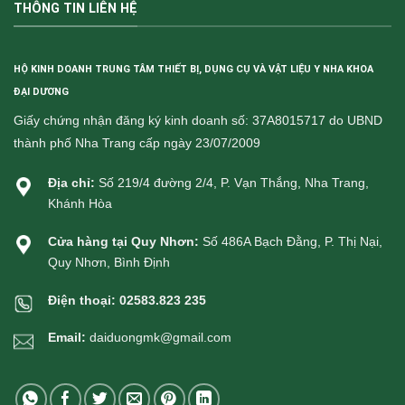
THÔNG TIN LIÊN HỆ
HỘ KINH DOANH TRUNG TÂM THIẾT BỊ, DỤNG CỤ VÀ VẬT LIỆU Y NHA KHOA
ĐẠI DƯƠNG
Giấy chứng nhận đăng ký kinh doanh số: 37A8015717 do UBND
thành phố Nha Trang cấp ngày 23/07/2009
Địa chỉ:
Số 219/4 đường 2/4, P. Vạn Thắng, Nha Trang,
Khánh Hòa
Cửa hàng tại Quy Nhơn:
Số 486A Bạch Đằng, P. Thị Nại,
Quy Nhơn, Bình Định
Điện thoại:
02583.823 235
Email:
daiduongmk@gmail.com