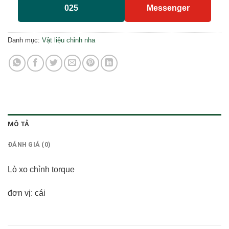
025
Messenger
Danh mục:
Vật liệu chỉnh nha
MÔ TẢ
ĐÁNH GIÁ (0)
Lò xo chỉnh torque
đơn vị: cái