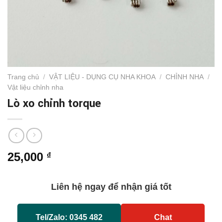
Trang chủ
/
VẬT LIỆU - DỤNG CỤ NHA KHOA
/
CHỈNH NHA
/
Vật liệu chỉnh nha
Lò xo chỉnh torque
25,000
₫
Liên hệ ngay để nhận giá tốt
Tel/Zalo: 0345 482
Chat