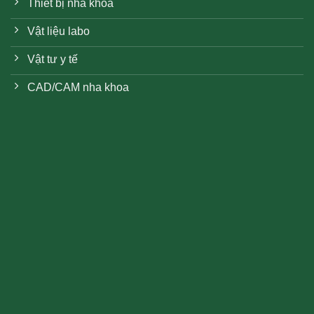
Thiết bị nha khoa
Vật liệu labo
Vật tư y tế
CAD/CAM nha khoa