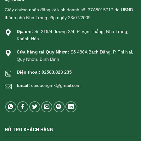
Giấy chứng nhận đăng ký kinh doanh số: 37A8015717 do UBND
thành phố Nha Trang cấp ngày 23/07/2009
Địa chỉ:
Số 219/4 đường 2/4, P. Vạn Thắng, Nha Trang,
Khánh Hòa
Cửa hàng tại Quy Nhơn:
Số 486A Bạch Đằng, P. Thị Nại,
Quy Nhơn, Bình Định
Điện thoại:
02583.823 235
Email:
daiduongmk@gmail.com
HỖ TRỢ KHÁCH HÀNG