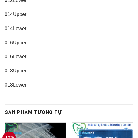
012Lower
014Upper
014Lower
016Upper
016Lower
018Upper
018Lower
SẢN PHẨM TƯƠNG TỰ