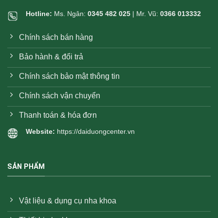
Hotline:
Ms. Ngân:
0345 482 025
| Mr. Vũ:
0366 013332
Chính sách bán hàng
Bảo hành & đổi trả
Chính sách bảo mật thông tin
Chính sách vận chuyển
Thanh toán & hóa đơn
Website:
https://daiduongcenter.vn
SẢN PHẨM
Vật liệu & dụng cụ nha khoa