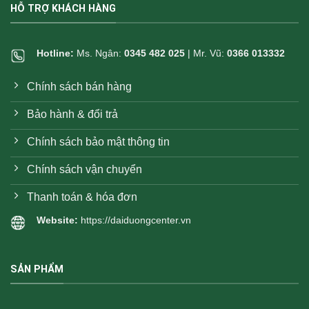
HỖ TRỢ KHÁCH HÀNG
Hotline:
Ms. Ngân:
0345 482 025
| Mr. Vũ:
0366 013332
Chính sách bán hàng
Bảo hành & đổi trả
Chính sách bảo mật thông tin
Chính sách vận chuyển
Thanh toán & hóa đơn
Website:
https://daiduongcenter.vn
SẢN PHẨM