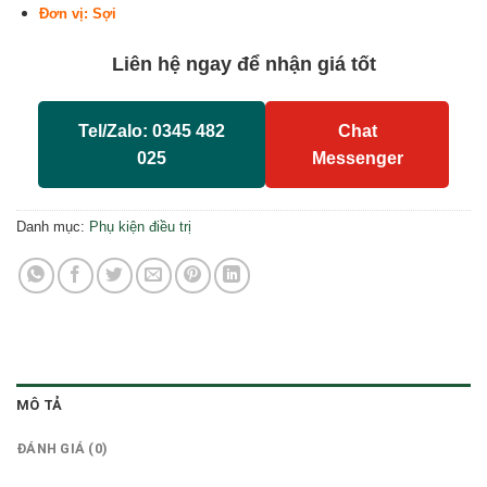
Đơn vị: Sợi
Liên hệ ngay để nhận giá tốt
Tel/Zalo: 0345 482
Chat
025
Messenger
Danh mục:
Phụ kiện điều trị
MÔ TẢ
ĐÁNH GIÁ (0)