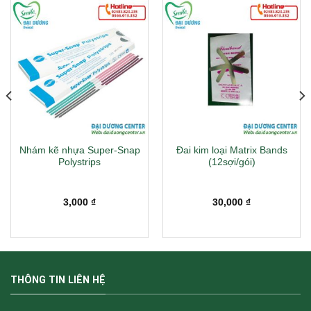
Nhám kẽ nhựa Super-Snap
Đai kim loại Matrix Bands
Polystrips
(12sợi/gói)
3,000
₫
30,000
₫
THÔNG TIN LIÊN HỆ