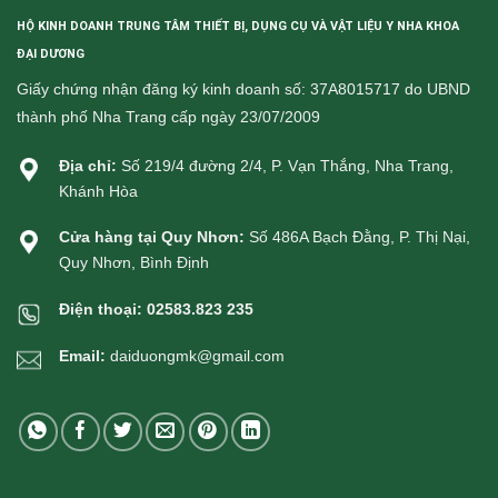
HỘ KINH DOANH TRUNG TÂM THIẾT BỊ, DỤNG CỤ VÀ VẬT LIỆU Y NHA KHOA
ĐẠI DƯƠNG
Giấy chứng nhận đăng ký kinh doanh số: 37A8015717 do UBND
thành phố Nha Trang cấp ngày 23/07/2009
Địa chỉ:
Số 219/4 đường 2/4, P. Vạn Thắng, Nha Trang,
Khánh Hòa
Cửa hàng tại Quy Nhơn:
Số 486A Bạch Đằng, P. Thị Nại,
Quy Nhơn, Bình Định
Điện thoại:
02583.823 235
Email:
daiduongmk@gmail.com