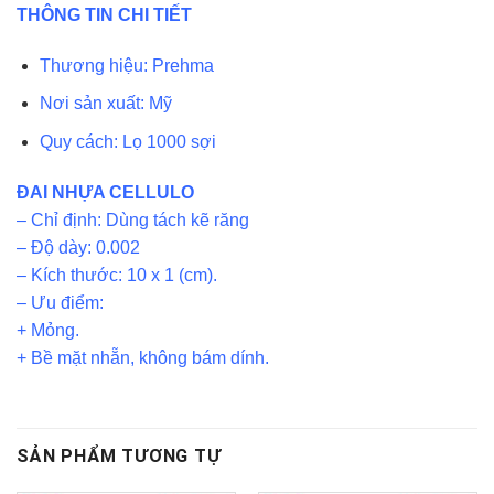
THÔNG TIN CHI TIẾT
Thương hiệu: Prehma
Nơi sản xuất: Mỹ
Quy cách: Lọ 1000 sợi
ĐAI NHỰA CELLULO
– Chỉ định: Dùng tách kẽ răng
– Độ dày: 0.002
– Kích thước: 10 x 1 (cm).
– Ưu điểm:
+ Mỏng.
+ Bề mặt nhẵn, không bám dính.
SẢN PHẨM TƯƠNG TỰ