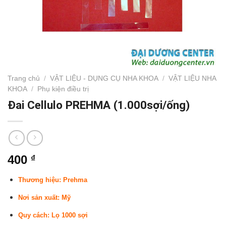
Trang chủ
/
VẬT LIỆU - DỤNG CỤ NHA KHOA
/
VẬT LIỆU NHA
KHOA
/
Phụ kiện điều trị
Đai Cellulo PREHMA (1.000sợi/ống)
400
₫
Thương hiệu: Prehma
Nơi sản xuất: Mỹ
Quy cách: Lọ 1000 sợi