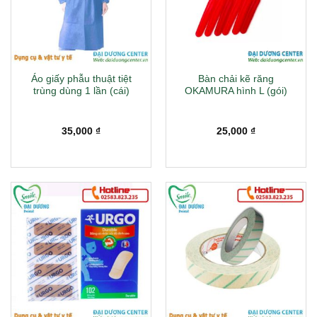
Áo giấy phẫu thuật tiệt
Bàn chải kẽ răng
trùng dùng 1 lần (cái)
OKAMURA hình L (gói)
35,000
₫
25,000
₫