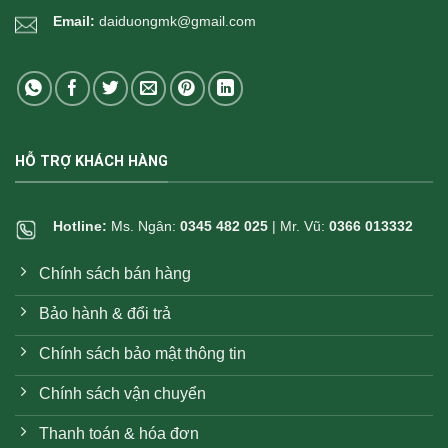
Email:
daiduongmk@gmail.com
HỖ TRỢ KHÁCH HÀNG
Hotline:
Ms. Ngân:
0345 482 025
| Mr. Vũ:
0366 013332
Chính sách bán hàng
Bảo hành & đổi trả
Chính sách bảo mật thông tin
Chính sách vận chuyển
Thanh toán & hóa đơn