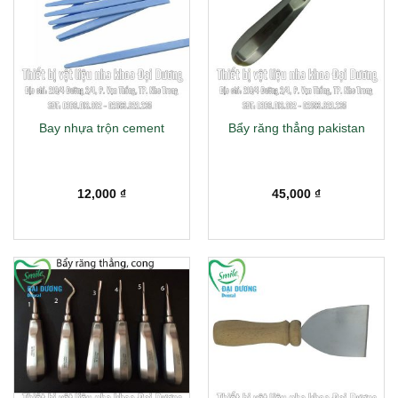
Bay nhựa trộn cement
Bẩy răng thẳng pakistan
12,000
₫
45,000
₫