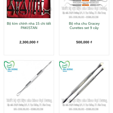
Bộ kìm chỉnh nha 15 chi tiết
Bộ nha chu Gracey
PAKISTAN
Curettes set 9 cây
2,300,000
₫
500,000
₫