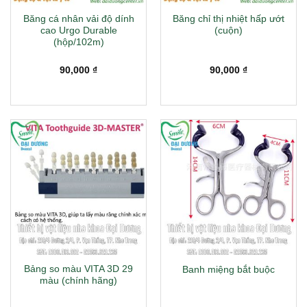
Băng cá nhân vải độ dính
Băng chỉ thị nhiệt hấp ướt
cao Urgo Durable
(cuộn)
(hộp/102m)
90,000
₫
90,000
₫
Bảng so màu VITA 3D 29
Banh miệng bắt buộc
màu (chính hãng)