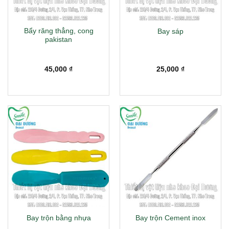
Bẩy răng thẳng, cong
Bay sáp
pakistan
45,000
₫
25,000
₫
Bay trộn bằng nhựa
Bay trộn Cement inox