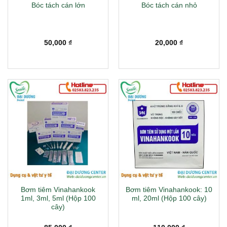
Bóc tách cán lớn
Bóc tách cán nhỏ
50,000
₫
20,000
₫
Bơm tiêm Vinahankook
Bơm tiêm Vinahankook: 10
1ml, 3ml, 5ml (Hộp 100
ml, 20ml (Hộp 100 cây)
cây)