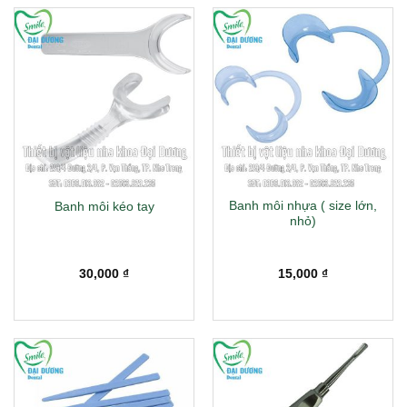
Banh môi nhựa ( size lớn,
Banh môi kéo tay
nhỏ)
30,000
₫
15,000
₫