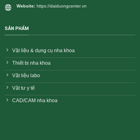
Website:
https://daiduongcenter.vn
SẢN PHẨM
Vật liệu & dụng cụ nha khoa
Thiết bị nha khoa
Vật liệu labo
Vật tư y tế
CAD/CAM nha khoa