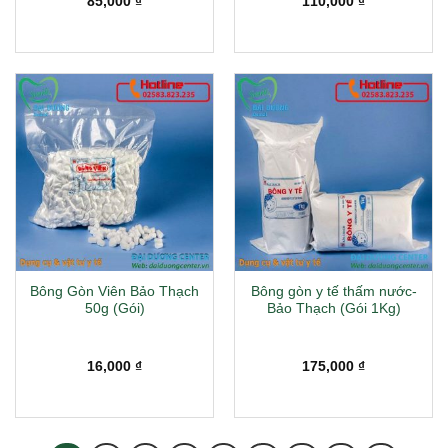
85,000
₫
110,000
₫
Bông Gòn Viên Bảo Thạch
Bông gòn y tế thấm nước-
50g (Gói)
Bảo Thạch (Gói 1Kg)
16,000
₫
175,000
₫