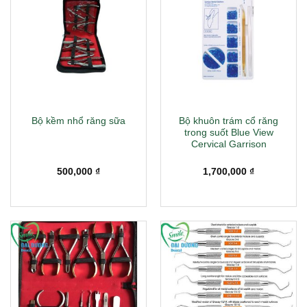
Bộ khuôn trám cổ răng
Bộ kềm nhổ răng sữa
trong suốt Blue View
Cervical Garrison
500,000
₫
1,700,000
₫