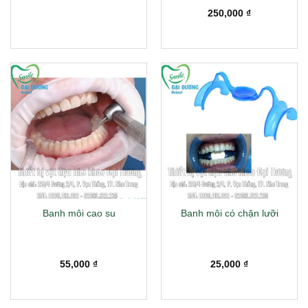
250,000
₫
Banh môi cao su
Banh môi có chặn lưỡi
55,000
₫
25,000
₫