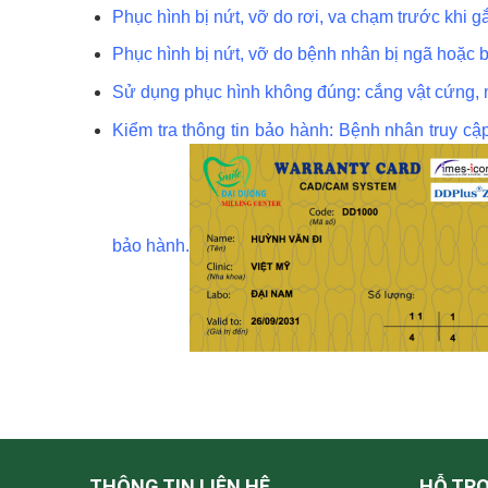
Phục hình bị nứt, vỡ do rơi, va chạm trước khi 
Phục hình bị nứt, vỡ do bệnh nhân bị ngã hoặc bị
Sử dụng phục hình không đúng: cắng vật cứng, m
Kiểm tra thông tin bảo hành: Bệnh nhân truy cậ
bảo hành.
THÔNG TIN LIÊN HỆ
HỖ TR