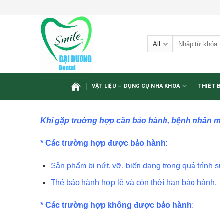
Skip
to
content
Tìm
kiếm:
VẬT LIỆU – DỤNG CỤ NHA KHOA
THIẾT 
Khi gặp trường hợp cần bảo hành, bệnh nhân m
* Các trường hợp được bảo hành:
Sản phẩm bị nứt, vỡ, biến dạng trong quá trình 
Thẻ bảo hành hợp lệ và còn thời hạn bảo hành.
* Các trường hợp không được bảo hành: